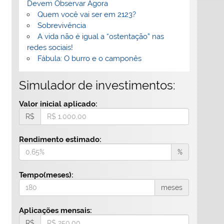
Devem Observar Agora
Quem você vai ser em 2123?
Sobrevivência
A vida não é igual a “ostentação” nas
redes sociais!
Fábula: O burro e o camponês
Simulador de investimentos:
Valor inicial aplicado:
R$
Rendimento estimado:
%
Tempo(meses):
meses
Aplicações mensais:
R$