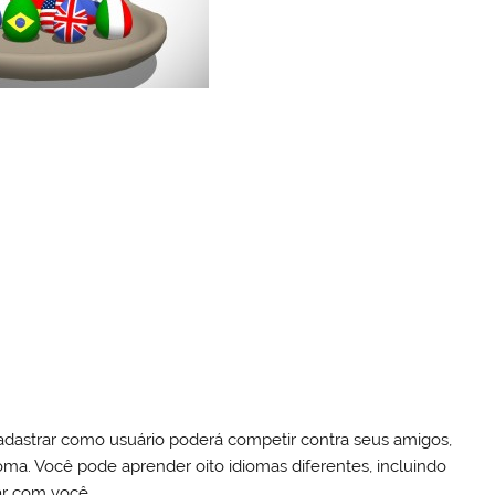
 cadastrar como usuário poderá competir contra seus amigos,
dioma. Você pode aprender oito idiomas diferentes, incluindo
ar com você.