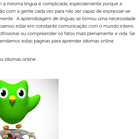
m a mesma língua é complicada, especialmente porque a
dão com a gente cada vez para não ser capaz de expressar-se
emente . A aprendizagem de línguas se tornou uma necessidade,
isamos estar em constante comunicação com o mundo inteiro,
rofissional ou compreender os fatos mais plenamente a vida. Se
endamos estas páginas para aprender idiomas online
os idiomas online: