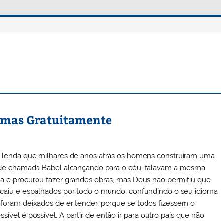
ano Nascimento
iomas Gratuitamente
a lenda que milhares de anos atrás os homens construíram uma
de chamada Babel alcançando para o céu, falavam a mesma
ua e procurou fazer grandes obras, mas Deus não permitiu que
, caiu e espalhados por todo o mundo, confundindo o seu idioma
 foram deixados de entender, porque se todos fizessem o
sível é possível. A partir de então ir para outro país que não