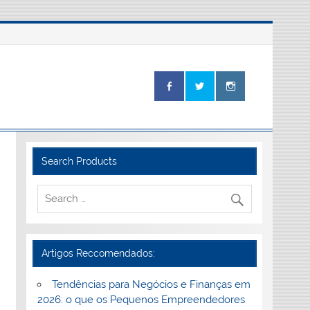
Search Products
Artigos Reccomendados:
Tendências para Negócios e Finanças em
2026: o que os Pequenos Empreendedores