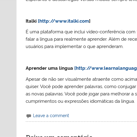
Italki
[http://www.italki.com
]
É uma plataforma que inclui vídeo-conferência com 
falar a língua para realmente aprender. Além de receb
usuários para implementar o que aprenderam.
Aprender uma língua
[http://www.learnalangua
Apesar de não ser visualmente atraente como acima
quiser. Você pode aprender palavras, como conjugar
as novas palavras. Você pode jogar para melhorar a
cumprimentos ou expressões idiomáticas da língua.
Leave a comment