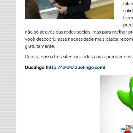
fala
soli
livr
prec
não só através das redes sociais, mas para melhor p
você descobriu essa necessidade mais básica recom
gratuitamente.
Confira nosso três sites indicados para aprender nov
Duolingo [
http://www.duolingo.com
]