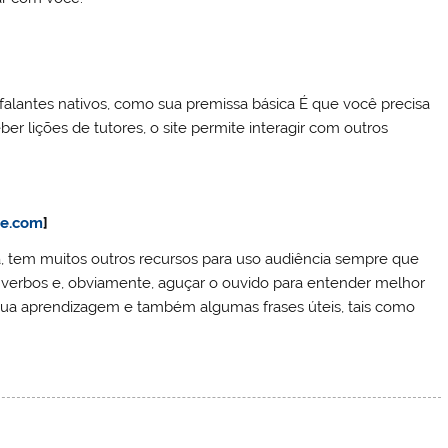
falantes nativos, como sua premissa básica É que você precisa
er lições de tutores, o site permite interagir com outros
ge.com
]
, tem muitos outros recursos para uso audiência sempre que
 verbos e, obviamente, aguçar o ouvido para entender melhor
 sua aprendizagem e também algumas frases úteis, tais como