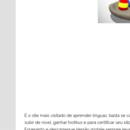
É o site mais visitado de aprender línguas, basta se
subir de nível, ganhar troféus e para certificar seu i
Esperanto e descarregue Versão mobile sempre lev