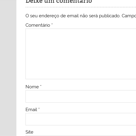
Deixe um comentário
O seu endereço de email não será publicado.
Campo
Comentário
*
Nome
*
Email
*
Site